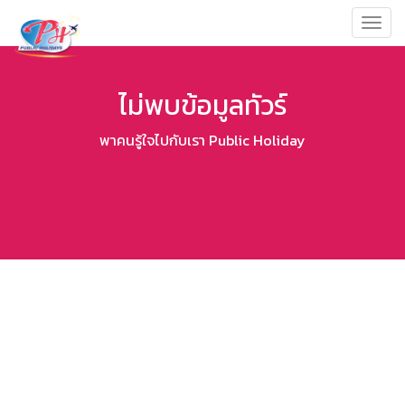
Toggl
navig
ไม่พบข้อมูลทัวร์
พาคนรู้ใจไปกับเรา Public Holiday