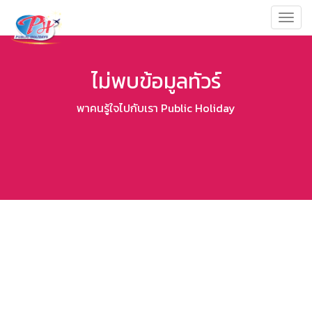
Toggl
navig
ไม่พบข้อมูลทัวร์
พาคนรู้ใจไปกับเรา Public Holiday