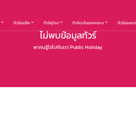
น
ทัวร์เอเชีย
ทัวร์ยุโรป
ทัวร์ตะวันออกกลาง
ทัวร์ออสเต
ไม่พบข้อมูลทัวร์
พาคนรู้ใจไปกับเรา Public Holiday