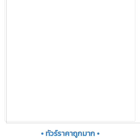
• ทัวร์ราคาถูกมาก •