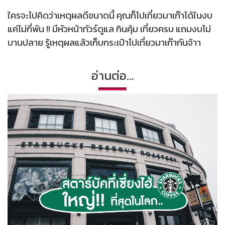
ใครจะไปคิดว่าเหตุผลดีขนาดนี้ คุณก็ไปเที่ยวมาเก๊าได้ในงบ
แค่ไม่กี่พัน !! มีหัวหน้าทัวร์ดูแล กินคุ้ม เที่ยวครบ แถมงบไม่
บานปลาย
รู้เหตุผลแล้วเก็บกระเป๋าไปเที่ยวมาเก๊ากันจ้าา
อ่านต่อ...