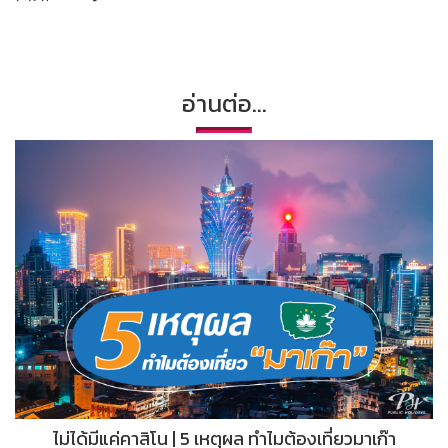
อ่านต่อ...
ไม่ได้มีแค่คาสิโน | 5 เหตุผล ทำไมต้องเที่ยวมาเก๊า