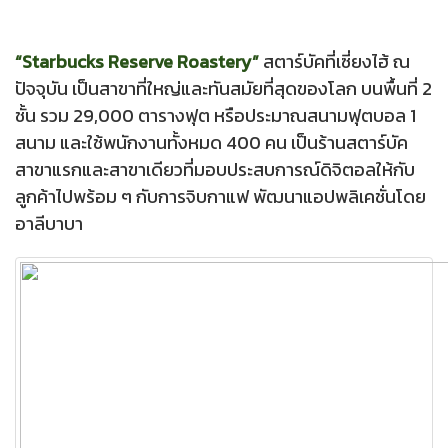
“Starbucks Reserve Roastery”
สตาร์บัคที่เซี่ยงไฮ้ ณ
ปัจจุบัน เป็นสาขาที่ใหญ่และทันสมัยที่สุดของโลก บนพื้นที่ 2
ชั้น รวม 29,000 ตารางฟุต หรือประมาณสนามฟุตบอล 1
สนาม และใช้พนักงานทั้งหมด 400 คน เป็นร้านสตาร์บัค
สาขาแรกและสาขาเดียวที่มอบประสบการณ์ดิจิตอลให้กับ
ลูกค้าไปพร้อม ๆ กับการจิบกาแฟ พัฒนาแอปพลิเคชั่นโดย
อาลีบาบา