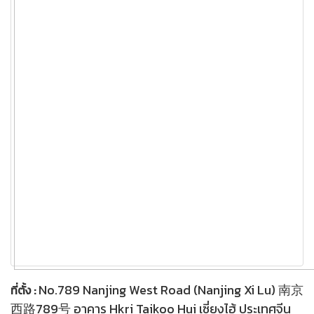
No.789 Nanjing West Road (Nanjing Xi Lu) 南京
ที่ตั้ง :
西路789号 อาคาร Hkri Taikoo Hui เซี่ยงไฮ้ ประเทศจีน