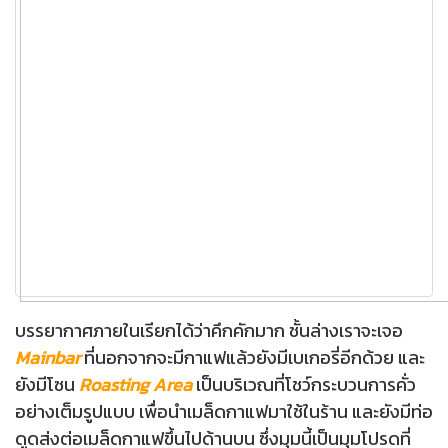
บรรยากาศภายในเรียกได้ว่าคึกคักมาก ชั้นล่างเราจะเจอ
Mainbar
ที่นอกจากจะมีกาแฟแล้วยังมีเบเกอรี่อีกด้วย และ
ยังมีโซน
Roasting Area
เป็นบริเวณที่โชว์กระบวนการคั่ว
อย่างเต็มรูปแบบ เพื่อนำเมล็ดกาแฟมาใช้ในร้าน และยังมีท่อ
ดูดส่งต่อเมล็ดกาแฟขึ้นไปด้านบน ซึ่งมุมนี้เป็นมุมโปรดที่