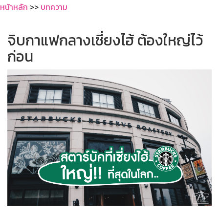
หน้าหลัก
>>
บทความ
จิบกาแฟกลางเซี่ยงไฮ้ ต้องใหญ่ไว้
ก่อน